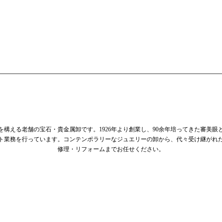
を構える老舗の宝石・貴金属卸です。1926年より創業し、90余年培ってきた審美眼
ト業務を行っています。コンテンポラリーなジュエリーの卸から、代々受け継がれ
修理・リフォームまでお任せください。