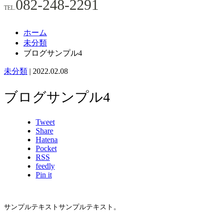
082-248-2291
TEL.
ホーム
未分類
ブログサンプル4
未分類
|
2022.02.08
ブログサンプル4
Tweet
Share
Hatena
Pocket
RSS
feedly
Pin it
サンプルテキストサンプルテキスト。